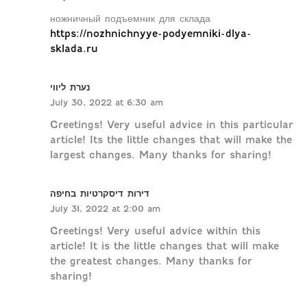
ножничный подъемник для склада
https://nozhnichnyye-podyemniki-dlya-
sklada.ru
נערת ליווי
July 30, 2022 at 6:30 am
Greetings! Very useful advice in this particular
article! Its the little changes that will make the
largest changes. Many thanks for sharing!
דירות דיסקרטיות בחיפה
July 31, 2022 at 2:00 am
Greetings! Very useful advice within this
article! It is the little changes that will make
the greatest changes. Many thanks for
sharing!