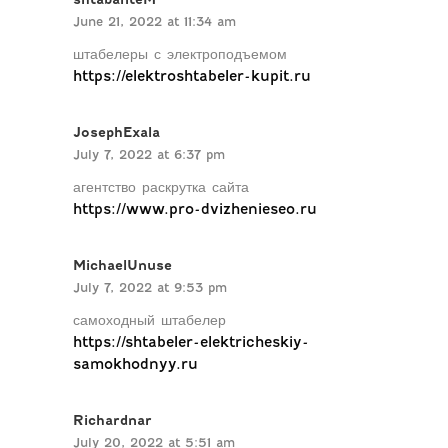
June 21, 2022 at 11:34 am
штабелеры с электроподъемом
https://elektroshtabeler-kupit.ru
JosephExala
July 7, 2022 at 6:37 pm
агентство раскрутка сайта
https://www.pro-dvizhenieseo.ru
MichaelUnuse
July 7, 2022 at 9:53 pm
самоходный штабелер
https://shtabeler-elektricheskiy-
samokhodnyy.ru
Richardnar
July 20, 2022 at 5:51 am