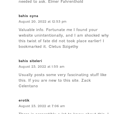
needed to ask. Elmer Fahrenthold
bahis oyna
August 20, 2022 at 12:53 pm
Valuable info. Fortunate me I found your
website unintentionally, and I am shocked why
this twist of fate did not took place earlier! I
bookmarked it. Cletus Szigethy
bahis siteleri
August 23, 2022 at 1:55 am
Usually posts some very fascinating stuff like
this. If you are new to this site. Zack
Celentano
erotik
August 23, 2022 at 7:06 am