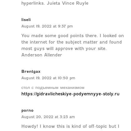
hyperlinks. Juieta Vince Ruyle
liseli
August 19, 2022 at 9:37 pm
You made some good points there. I looked on
the internet for the subject matter and found
most guys will approve with your site.
Anderson Allender
Brentgax
August 19, 2022 at 10:50 pm
стол с подъемным механизмом
https://gidravlicheskiye-podyemnyye-stoly.ru
porno
August 20, 2022 at 3:23 am
Howdy! I know this is kind of off-topic but I