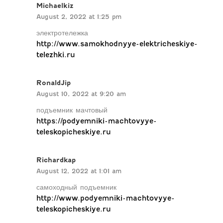
Michaelkiz
August 2, 2022 at 1:25 pm
электротележка
http://www.samokhodnyye-elektricheskiye-
telezhki.ru
RonaldJip
August 10, 2022 at 9:20 am
подъемник мачтовый
https://podyemniki-machtovyye-
teleskopicheskiye.ru
Richardkap
August 12, 2022 at 1:01 am
самоходный подъемник
http://www.podyemniki-machtovyye-
teleskopicheskiye.ru